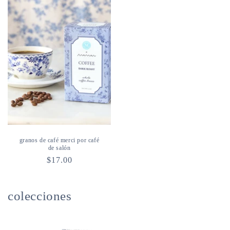
granos de café merci por café
de salón
Precio
$17.00
habitual
colecciones