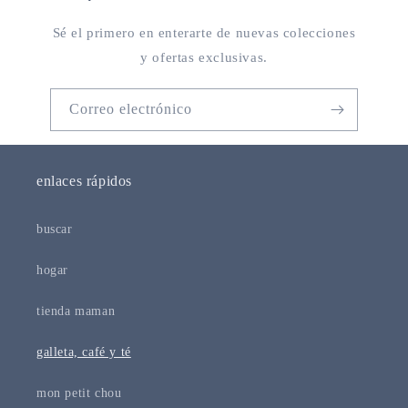
Sé el primero en enterarte de nuevas colecciones
y ofertas exclusivas.
Correo electrónico
enlaces rápidos
buscar
hogar
tienda maman
galleta, café y té
mon petit chou