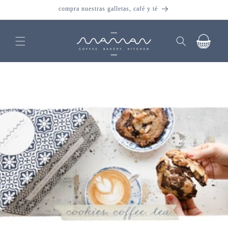
Ir
compra nuestras galletas, café y té
directamente
al contenido
Carrito