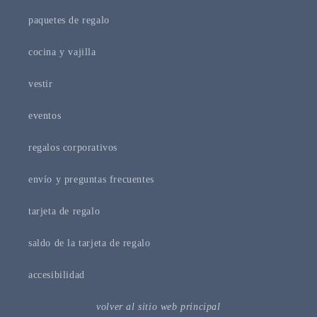
paquetes de regalo
cocina y vajilla
vestir
eventos
regalos corporativos
envío y preguntas frecuentes
tarjeta de regalo
saldo de la tarjeta de regalo
accesibilidad
volver al sitio web principal