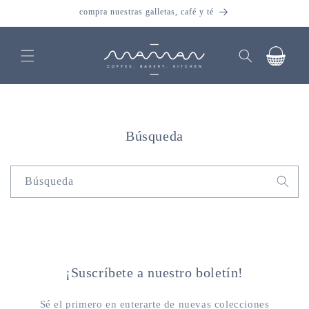
Ir
compra nuestras galletas, café y té
directamente
al contenido
Carrito
Búsqueda
Búsqueda
¡Suscríbete a nuestro boletín!
Sé el primero en enterarte de nuevas colecciones